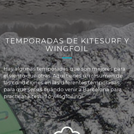
TEMPORADAS DE KITESURF Y
WINGFOIL
Hay algunas temporadas que son mejores para
el viento que otras. Aquí tienes un resumen de
las condiciones en las diferentes temporadas,
para que sepas cuándo venir a Barcelona para
practicar kitesurf o wingfoiling!