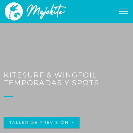
KITESURF & WINGFOIL
TEMPORADAS Y SPOTS
TALLER DE PREVISIÓN >